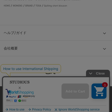
HOME
/
WOMENS
/
BRAND
/
TOGA
/
Quilting short blouson
ヘルプ/ガイド
会社概要
© TOKYO BASE CO., LTD
当サイトはクッキー(cookie)を使用します。クッキーはサイト内
の一部の機能および、サイトの使用状況の分析からマーケティ
ング活動に利用することを目的としています。
プライバシーポリシーは
こちら