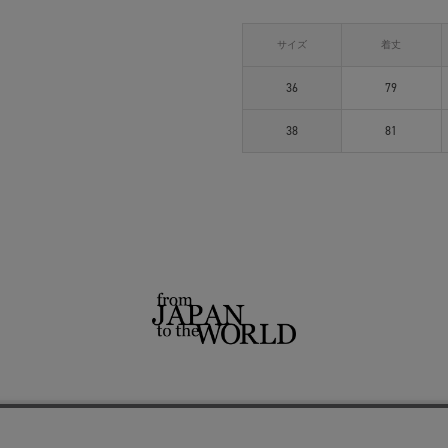
サイズ
着丈
36
79
38
81
せ
よくあるご質問
ご利用規約
特定商取引法に基づく表記
プライバシーポリシー
ショッ