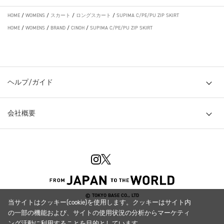
HOME
/
WOMENS
/
スカート
/
ロングスカート
/
SUPIMA C/PE/PU ZIP SKIRT
HOME
/
WOMENS
/
BRAND
/
CINOH
/
SUPIMA C/PE/PU ZIP SKIRT
ヘルプ/ガイド
会社概要
© TOKYO BASE CO., LTD
当サイトはクッキー(cookie)を使用します。クッキーはサイト内
の一部の機能および、サイトの使用状況の分析からマーケティ
ング活動に利用することを目的としています。