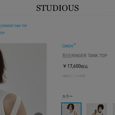
注RINGER TANK TOP
TOP
CINOH
別注RINGER TANK TOP
￥17,600
税込
160ポイント付与
カラー