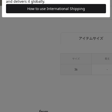
相談する
アイテムサイズ
サイズ
着丈
36
-