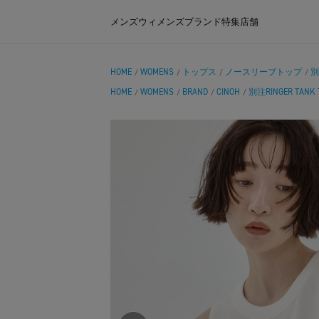
メンズ
ウィメンズ
ブランド
特集
店舗
HOME
WOMENS
トップス
ノースリーブトップ
別
/
/
/
/
HOME
WOMENS
BRAND
CINOH
別注RINGER TANK 
/
/
/
/