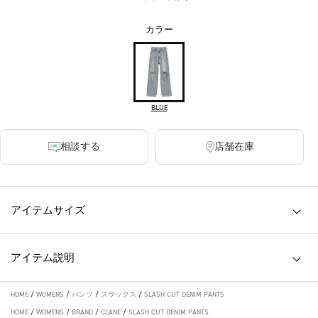
カラー
BLUE
相談する
店舗在庫
アイテムサイズ
アイテム説明
HOME
/
WOMENS
/
パンツ
/
スラックス
/
SLASH CUT DENIM PANTS
HOME
/
WOMENS
/
BRAND
/
CLANE
/
SLASH CUT DENIM PANTS