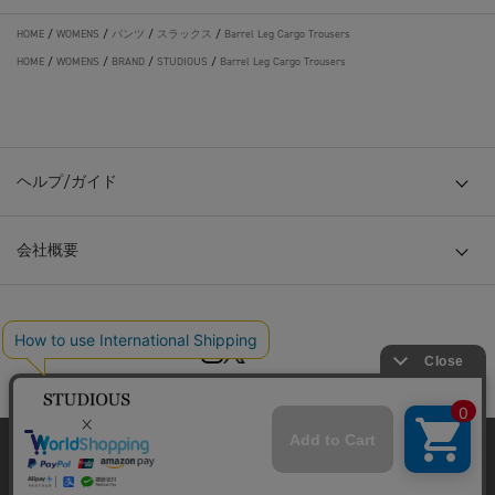
HOME
/
WOMENS
/
パンツ
/
スラックス
/
Barrel Leg Cargo Trousers
HOME
/
WOMENS
/
BRAND
/
STUDIOUS
/
Barrel Leg Cargo Trousers
ヘルプ/ガイド
会社概要
© TOKYO BASE CO., LTD
当サイトはクッキー(cookie)を使用します。クッキーはサイト内
の一部の機能および、サイトの使用状況の分析からマーケティ
ング活動に利用することを目的としています。