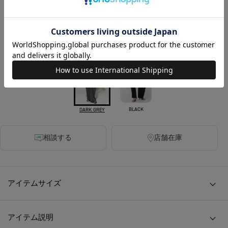
税込
240ポイント付与
SOLD OUT
カラー
BLACK
DARK GREY
相談する
店舗在庫
アイテムサイズ
アイテム説明