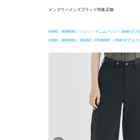
メンズ
ウィメンズ
ブランド
特集
店舗
HOME
WOMENS
パンツ
デニムパンツ
2WAYダ
/
/
/
/
HOME
WOMENS
BRAND
FEMMENT
2WAYダブル
/
/
/
/