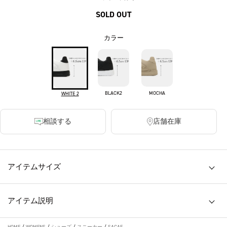
SOLD OUT
カラー
BLACK2
MOCHA
WHITE 2
相談する
店舗在庫
アイテムサイズ
アイテム説明
HOME
/
WOMENS
/
シューズ
/
スニーカー
/
SACAE