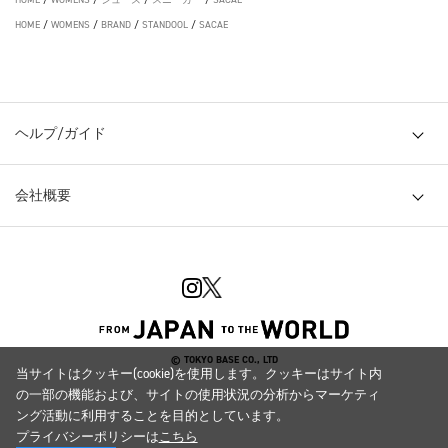
HOME
/
WOMENS
/
BRAND
/
STANDOOL
/
SACAE
ヘルプ/ガイド
会社概要
© TOKYO BASE CO., LTD
当サイトはクッキー(cookie)を使用します。クッキーはサイト内
の一部の機能および、サイトの使用状況の分析からマーケティ
ング活動に利用することを目的としています。
プライバシーポリシーは
こちら