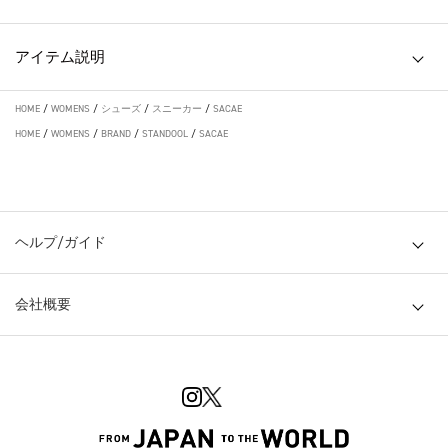
アイテム説明
HOME
/
WOMENS
/
シューズ
/
スニーカー
/
SACAE
HOME
/
WOMENS
/
BRAND
/
STANDOOL
/
SACAE
ヘルプ/ガイド
会社概要