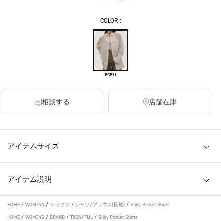
COLOR :
ECRU
相談する
店舗在庫
アイテムサイズ
アイテム説明
HOME
/
WOMENS
/
トップス
/
シャツ/ブラウス(長袖)
/
Sliky Pocket Shirts
HOME
/
WOMENS
/
BRAND
/
TODAYFUL
/
Sliky Pocket Shirts