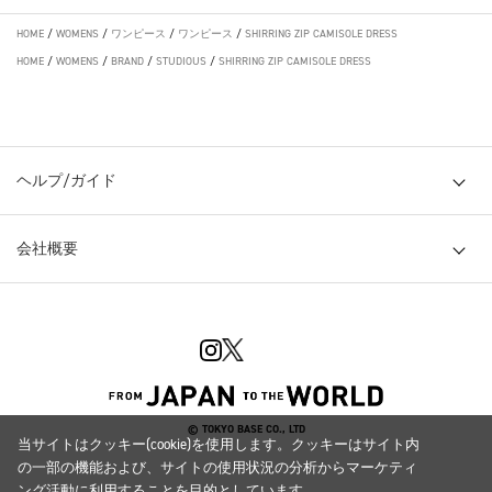
HOME
/
WOMENS
/
ワンピース
/
ワンピース
/
SHIRRING ZIP CAMISOLE DRESS
HOME
/
WOMENS
/
BRAND
/
STUDIOUS
/
SHIRRING ZIP CAMISOLE DRESS
ヘルプ/ガイド
会社概要
© TOKYO BASE CO., LTD
当サイトはクッキー(cookie)を使用します。クッキーはサイト内
の一部の機能および、サイトの使用状況の分析からマーケティ
ング活動に利用することを目的としています。