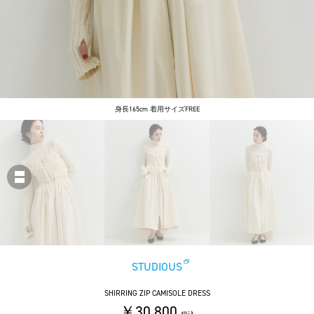
身長165cm 着用サイズFREE
STUDIOUS
SHIRRING ZIP CAMISOLE DRESS
￥30,800