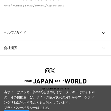
HOME
/
WOMENS
/
BRAND
/
MURRAL
/
Cape belt dress
ヘルプ/ガイド
会社概要
© TOKYO BASE CO., LTD
当サイトはクッキー(cookie)を使用します。クッキーはサイト内
の一部の機能および、サイトの使用状況の分析からマーケティ
ング活動に利用することを目的としています。
プライバシーポリシーは
こちら