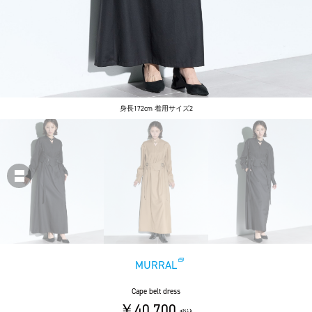
身長172cm 着用サイズ2
MURRAL
Cape belt dress
￥40,700