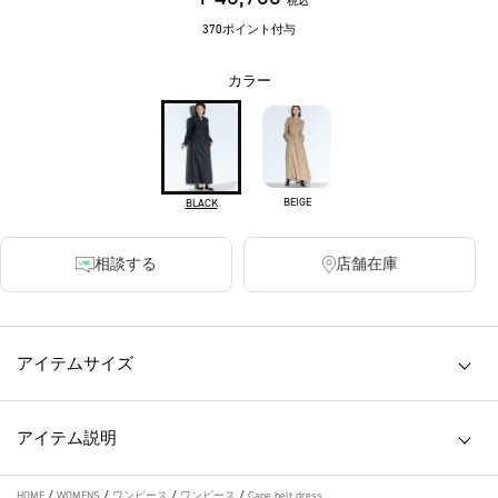
税込
370ポイント付与
カラー
BEIGE
BLACK
相談する
店舗在庫
アイテムサイズ
アイテム説明
HOME
/
WOMENS
/
ワンピース
/
ワンピース
/
Cape belt dress