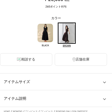
税込
260ポイント付与
カラー
BLACK
BROWN
相談する
店舗在庫
アイテムサイズ
アイテム説明
HOME
/
WOMENS
/
ワンピース
/
ワンピース
/
BONDING BALLOON ONEPIECE