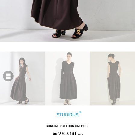
STUDIOUS
BONDING BALLOON ONEPIECE
￥28,600