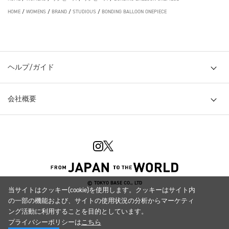
HOME
/
WOMENS
/
BRAND
/
STUDIOUS
/
BONDING BALLOON ONEPIECE
ヘルプ/ガイド
会社概要
© TOKYO BASE CO., LTD
当サイトはクッキー(cookie)を使用します。クッキーはサイト内
の一部の機能および、サイトの使用状況の分析からマーケティ
ング活動に利用することを目的としています。
プライバシーポリシーは
こちら