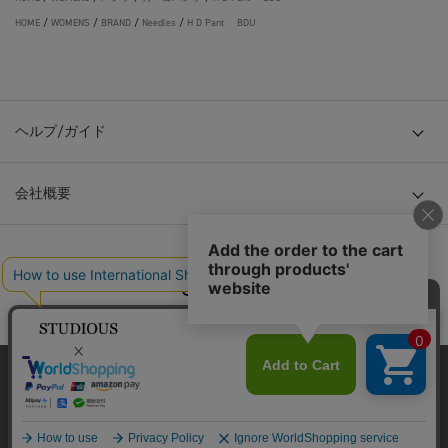
HOME
/
WOMENS
/
BRAND
/
Needles
/
H D Pant BDU
ヘルプ/ガイド
会社概要
© TOKYO BASE CO., LTD
当サイトはクッキー(cookie)を使用します。クッキーはサイト内
の一部の機能および、サイトの使用状況の分析からマーケティ
ング活動に利用することを目的としています。
プライバシーポリシーは
こちら