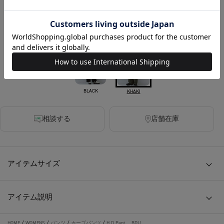
税込
240ポイント付与
カラー
BLACK
KHAKI
相談する
店舗在庫
アイテムサイズ
アイテム説明
HOME
/
WOMENS
/
パンツ
/
カーゴパンツ
/
H D Pant BDU