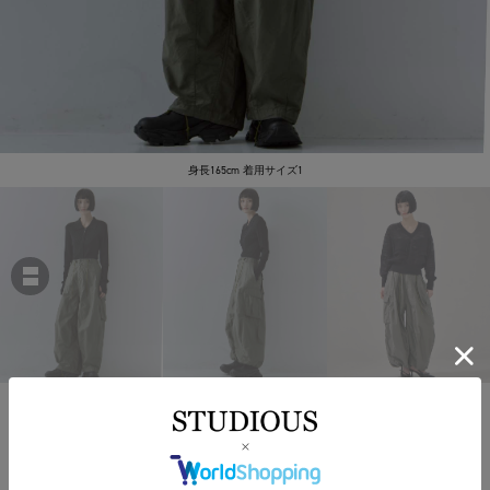
身長165cm 着用サイズ1
Needles
H D Pant BDU
￥26,400