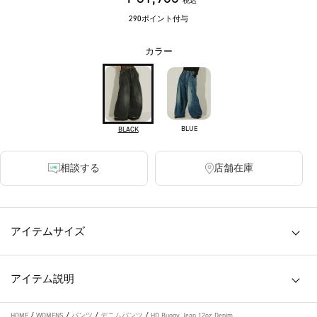
税込
290ポイント付与
カラー
BLUE
BLACK
相談する
店舗在庫
アイテムサイズ
アイテム説明
HOME
/
WOMENS
/
パンツ
/
デニムパンツ
/
HD Buggy Jean 12oz Denim