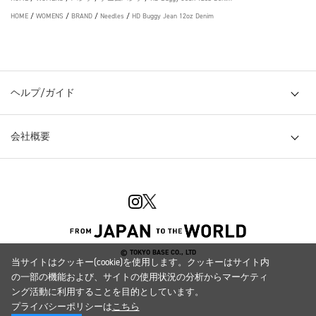
HOME
/
WOMENS
/
BRAND
/
Needles
/
HD Buggy Jean 12oz Denim
ヘルプ/ガイド
会社概要
© TOKYO BASE CO., LTD
当サイトはクッキー(cookie)を使用します。クッキーはサイト内
の一部の機能および、サイトの使用状況の分析からマーケティ
ング活動に利用することを目的としています。
プライバシーポリシーは
こちら