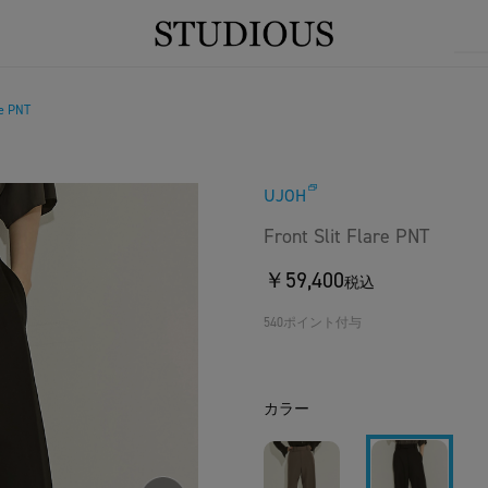
re PNT
UJOH
Front Slit Flare PNT
￥59,400
税込
540ポイント付与
カラー