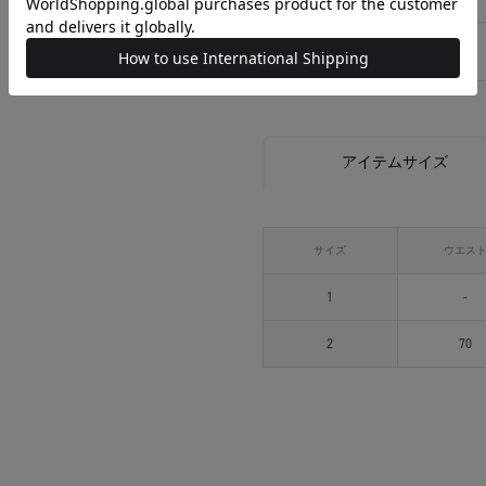
相談する
アイテムサイズ
サイズ
ウエス
1
-
2
70