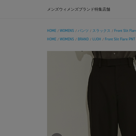
メンズ
ウィメンズ
ブランド
特集
店舗
HOME
WOMENS
パンツ
スラックス
Front Slit Fla
/
/
/
/
HOME
WOMENS
BRAND
UJOH
Front Slit Flare PNT
/
/
/
/