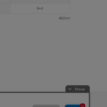
36-41
表記(cm)
ピングガイド