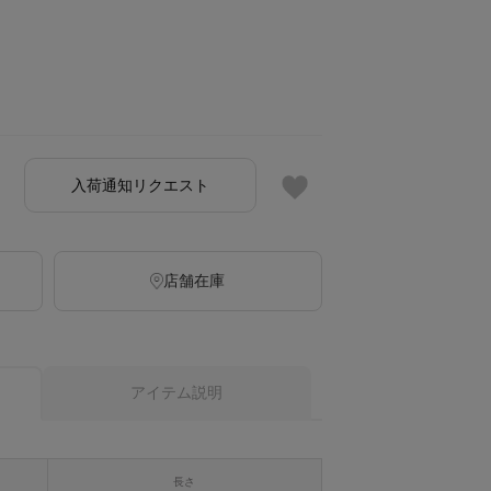
入荷通知リクエスト
店舗在庫
アイテム説明
長さ