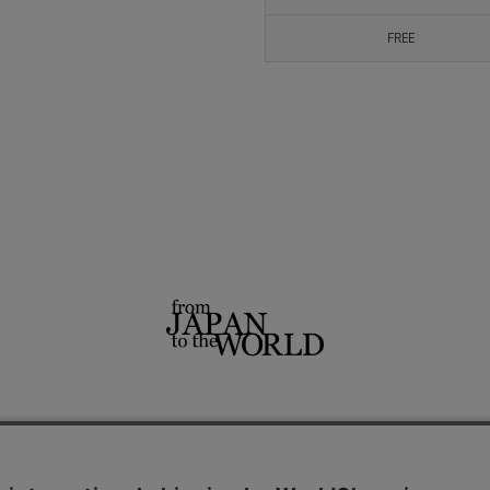
FREE
せ
よくあるご質問
ご利用規約
特定商取引法に基づく表記
プライバシーポリシー
ショッ