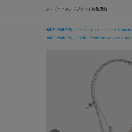
メンズ
ウィメンズ
ブランド
特集
店舗
HOME
WOMENS
グッズ
ネックレス
key ＆ lock ne
/
/
/
/
HOME
WOMENS
BRAND
tanakadaisuke
key ＆ lock 
/
/
/
/