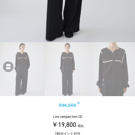
RIM.ARK
Line compact knit CD
￥19,800
税込
180ポイント付与