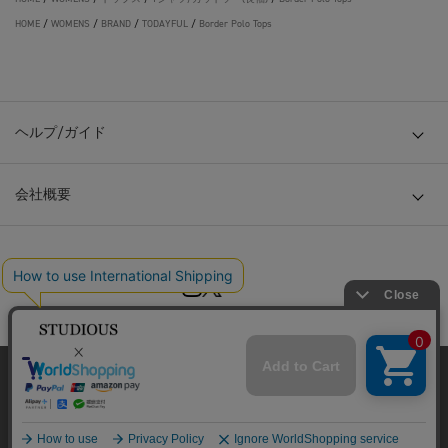
HOME
/
WOMENS
/
BRAND
/
TODAYFUL
/
Border Polo Tops
ヘルプ/ガイド
会社概要
© TOKYO BASE CO., LTD
当サイトはクッキー(cookie)を使用します。クッキーはサイト内
の一部の機能および、サイトの使用状況の分析からマーケティ
ング活動に利用することを目的としています。
プライバシーポリシーは
こちら