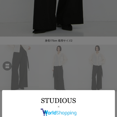
身長173cm 着用サイズ2
UJOH
別注Wide-Leg Flap Pocket Pants
￥49,500