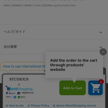
HOME
/
WOMENS
/
BRAND
/
UJOH
/
別注Wide-Leg Flap Pocket Pants
ヘルプ/ガイド
会社概要
© TOKYO BASE CO., LTD
当サイトはクッキー(cookie)を使用します。クッキーはサイト内
の一部の機能および、サイトの使用状況の分析からマーケティ
ング活動に利用することを目的としています。
プライバシーポリシーは
こちら