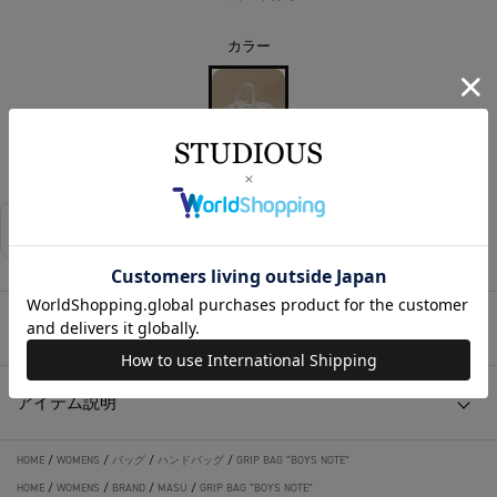
カラー
WHITE
相談する
店舗在庫
アイテムサイズ
アイテム説明
HOME
/
WOMENS
/
バッグ
/
ハンドバッグ
/
GRIP BAG “BOYS NOTE”
HOME
/
WOMENS
/
BRAND
/
MASU
/
GRIP BAG “BOYS NOTE”