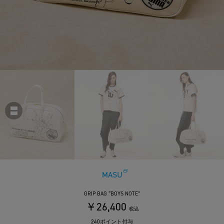
MASU
GRIP BAG “BOYS NOTE”
￥26,400
税込
240ポイント付与