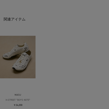
関連アイテム
MASU
H-STREET “BOYS NOTE”
￥24,200