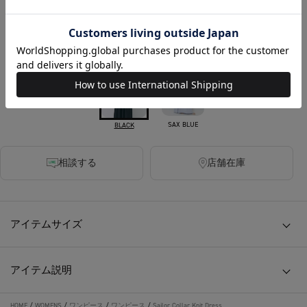
税込
250ポイント付与
カラー
SAX BLUE
BLACK
相談する
店舗在庫
アイテムサイズ
アイテム説明
HOME
/
WOMENS
/
ワンピース
/
ワンピース
/
Sailor Collar Knit Dress