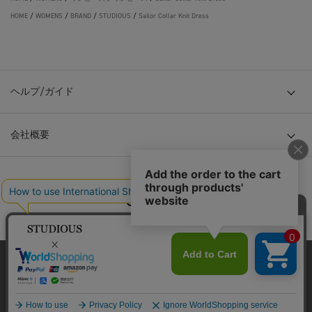
HOME
/
WOMENS
/
BRAND
/
STUDIOUS
/
Sailor Collar Knit Dress
ヘルプ/ガイド
会社概要
© TOKYO BASE CO., LTD
当サイトはクッキー(cookie)を使用します。クッキーはサイト内
の一部の機能および、サイトの使用状況の分析からマーケティ
ング活動に利用することを目的としています。
プライバシーポリシーは
こちら