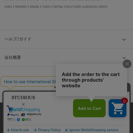
HOME
/
WOMENS
/
BRAND
/
CINOH
/
REFINA STRUCTURED SLEEVELESS DRESS
ヘルプ/ガイド
会社概要
© TOKYO BASE CO., LTD
当サイトはクッキー(cookie)を使用します。クッキーはサイト内
の一部の機能および、サイトの使用状況の分析からマーケティ
ング活動に利用することを目的としています。
プライバシーポリシーは
こちら