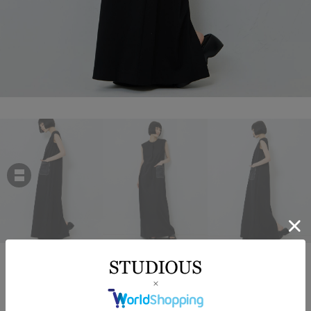
CINOH
REFINA STRUCTURED SLEEVELESS DRESS
￥33,000