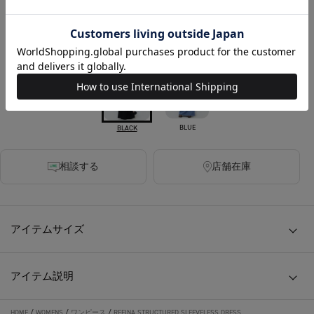
税込
300ポイント付与
カラー
BLUE
BLACK
相談する
店舗在庫
アイテムサイズ
アイテム説明
HOME
/
WOMENS
/
ワンピース
/
REFINA STRUCTURED SLEEVELESS DRESS