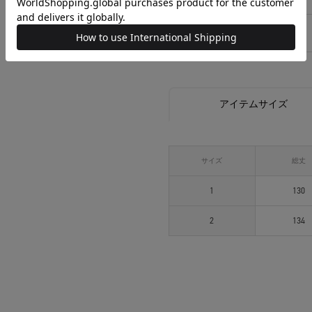
相談する
アイテムサイズ
サイズ
総丈
1
130
2
134