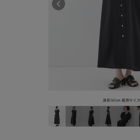
身長161cm 着用サイズ