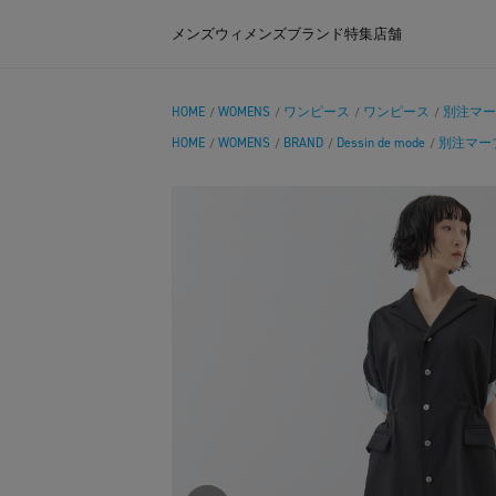
メンズ
ウィメンズ
ブランド
特集
店舗
HOME
WOMENS
ワンピース
ワンピース
別注マー
/
/
/
/
HOME
WOMENS
BRAND
Dessin de mode
別注マー
/
/
/
/