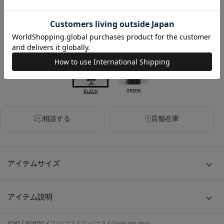
税込
620ポイント付与
カラー
GREEN
BLACK
相談する
店舗在庫
アイテムサイズ
アイテム説明
HOME
/
WOMENS
/
ワンピース
/
ワンピース
/
Classic lace dress