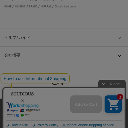
HOME
/
WOMENS
/
BRAND
/
MURRAL
/
Classic lace dress
ヘルプ/ガイド
会社概要
© TOKYO BASE CO., LTD
当サイトはクッキー(cookie)を使用します。クッキーはサイト内
の一部の機能および、サイトの使用状況の分析からマーケティ
ング活動に利用することを目的としています。
プライバシーポリシーは
こちら