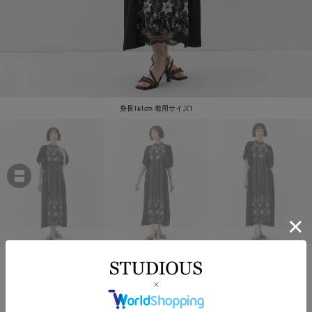
身長161cm 着用サイズ1
MURRAL
Classic lace dress
￥68,200