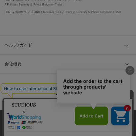
/
Princess Serenity & Prince Endymion T-shirt
HOME
/
WOMENS
/
BRAND
/
tanakadaisuke
/
Princess Serenity & Prince Endymion T-shirt
ヘルプ/ガイド
会社概要
© TOKYO BASE CO., LTD
当サイトはクッキー(cookie)を使用します。クッキーはサイト内
の一部の機能および、サイトの使用状況の分析からマーケティ
ング活動に利用することを目的としています。