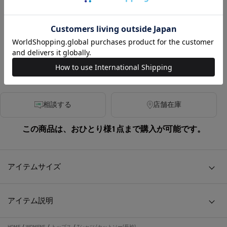
カラー
PURPLE
相談する
店舗在庫
この商品は、おひとり様1点まで購入が可能です。
アイテムサイズ
アイテム説明
HOME
/
WOMENS
/
トップス
/
Tシャツ/カットソー(長袖)