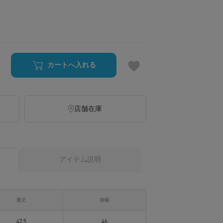
カートへ入れる
店舗在庫
アイテム説明
着丈
身幅
47.5
46