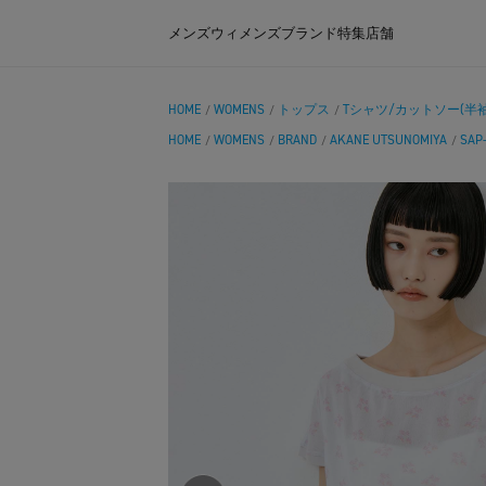
メンズ
ウィメンズ
ブランド
特集
店舗
HOME
WOMENS
トップス
Tシャツ/カットソー(半袖
/
/
/
HOME
WOMENS
BRAND
AKANE UTSUNOMIYA
SA
/
/
/
/