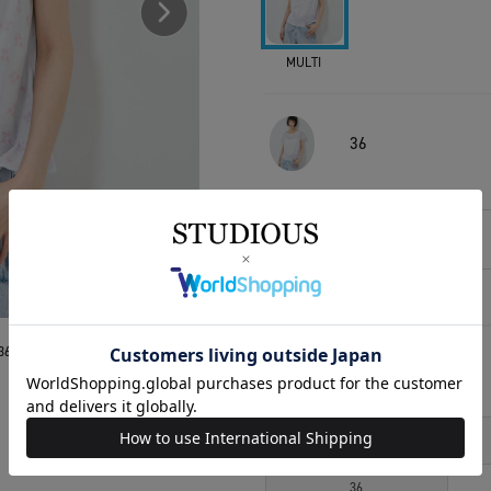
MULTI
36
相談する
アイテムサイズ
36
サイズ
36