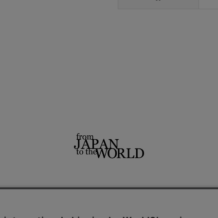
せ
よくあるご質問
ご利用規約
特定商取引法に基づく表記
プライバシーポリシー
ショッ