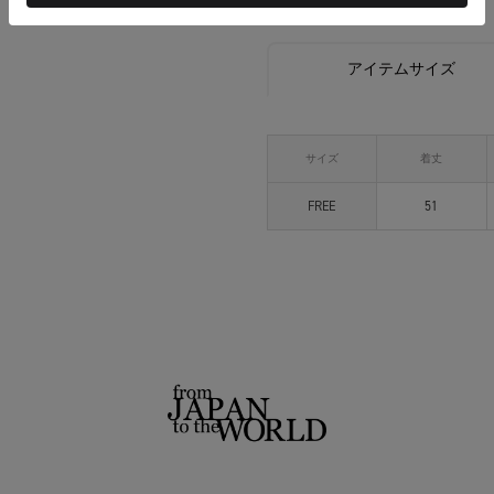
アイテムサイズ
サイズ
着丈
FREE
51