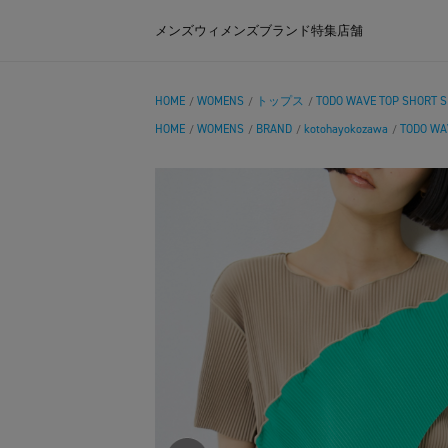
メンズ
ウィメンズ
ブランド
特集
店舗
HOME
WOMENS
トップス
TODO WAVE TOP SHORT S
/
/
/
HOME
WOMENS
BRAND
kotohayokozawa
TODO WA
/
/
/
/