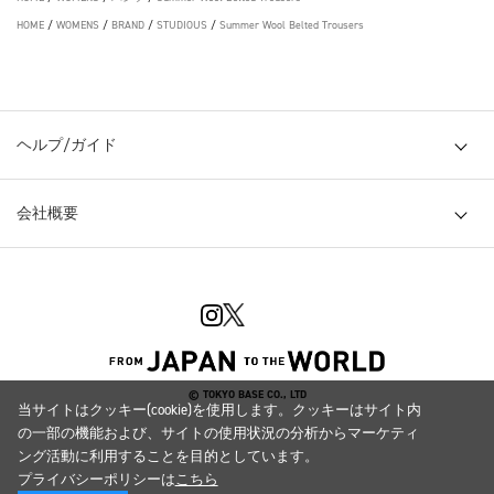
HOME
/
WOMENS
/
BRAND
/
STUDIOUS
/
Summer Wool Belted Trousers
ヘルプ/ガイド
会社概要
© TOKYO BASE CO., LTD
当サイトはクッキー(cookie)を使用します。クッキーはサイト内
の一部の機能および、サイトの使用状況の分析からマーケティ
ング活動に利用することを目的としています。
プライバシーポリシーは
こちら