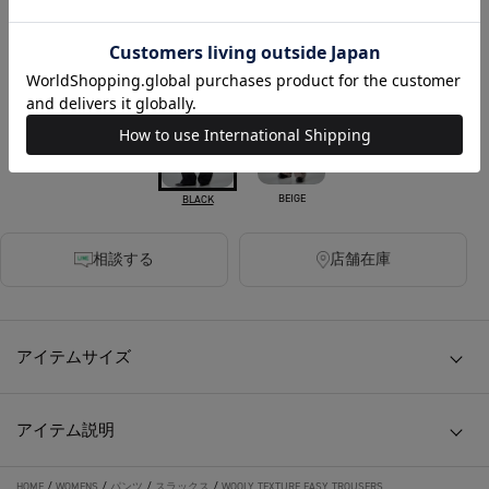
税込
380ポイント付与
カラー
BEIGE
BLACK
相談する
店舗在庫
アイテムサイズ
アイテム説明
HOME
/
WOMENS
/
パンツ
/
スラックス
/
WOOLY TEXTURE EASY TROUSERS