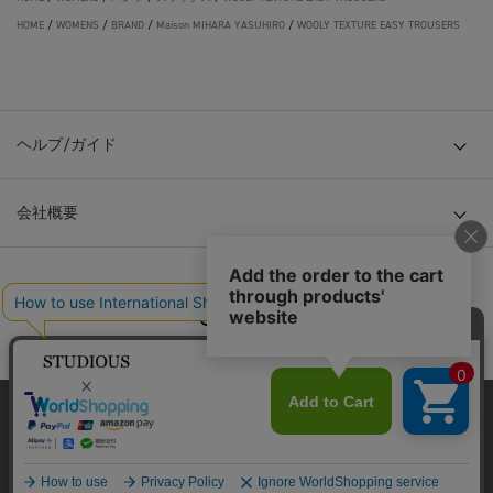
HOME
/
WOMENS
/
BRAND
/
Maison MIHARA YASUHIRO
/
WOOLY TEXTURE EASY TROUSERS
ヘルプ/ガイド
会社概要
© TOKYO BASE CO., LTD
当サイトはクッキー(cookie)を使用します。クッキーはサイト内
の一部の機能および、サイトの使用状況の分析からマーケティ
ング活動に利用することを目的としています。
プライバシーポリシーは
こちら