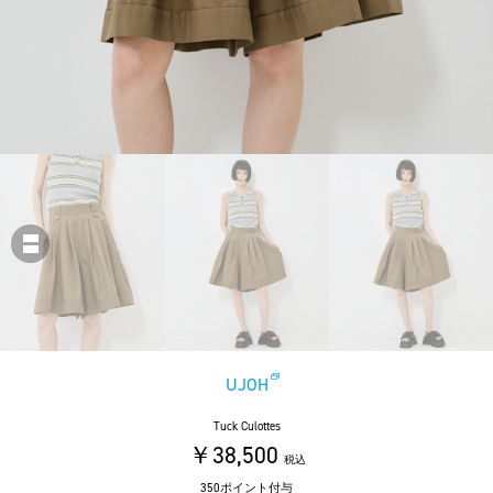
UJOH
Tuck Culottes
￥38,500
税込
350ポイント付与