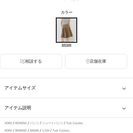
カラー
BROWN
相談する
店舗在庫
アイテムサイズ
アイテム説明
HOME
/
WOMENS
/
パンツ
/
ショートパンツ
/
Tuck Culottes
HOME
/
WOMENS
/
BRAND
/
UJOH
/
Tuck Culottes