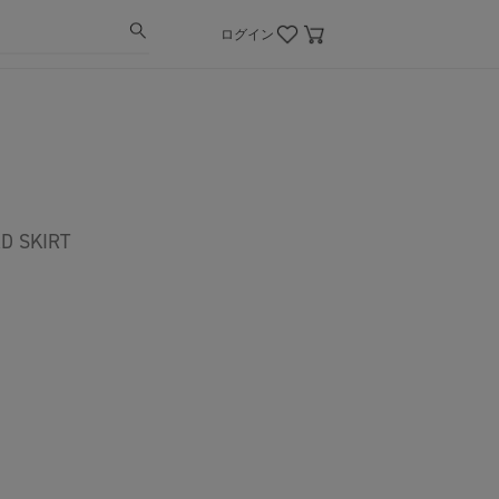
ログイン
D SKIRT