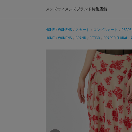
メンズ
ウィメンズ
ブランド
特集
店舗
HOME
WOMENS
スカート
ロングスカート
DRAPE
/
/
/
/
HOME
WOMENS
BRAND
FETICO
DRAPED FLORAL J
/
/
/
/