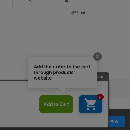
99
103
表記(cm)
ピングガイド
RITAN
KEY TIMEZ
利用することを目的としています。 プライバシーポリ
承諾する