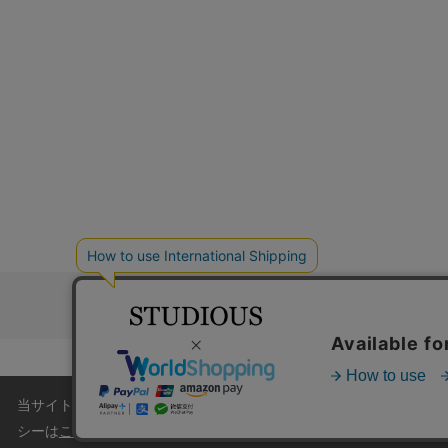
お問い合わ
コーポレートサイト
採
当サイトはクッキー(cookie)を使用します。クッキーはサイト
シーは
こちら