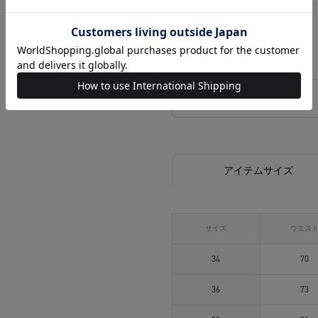
38
相談する
アイテムサイズ
サイズ
ウエス
34
70
36
73