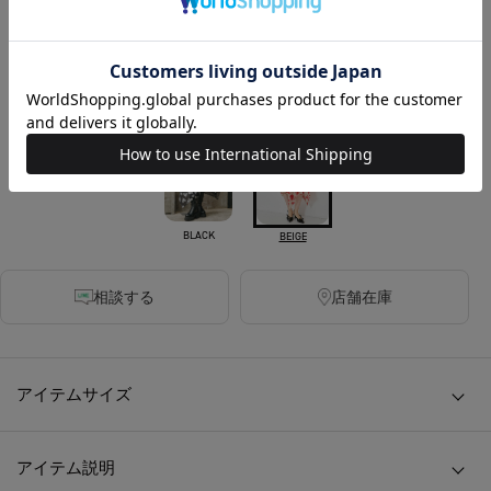
税込
690ポイント付与
残りわずか
カラー
BLACK
BEIGE
相談する
店舗在庫
アイテムサイズ
アイテム説明