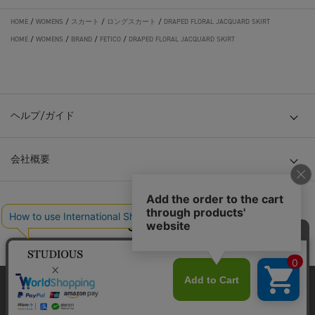
HOME
/
WOMENS
/
スカート
/
ロングスカート
/
DRAPED FLORAL JACQUARD SKIRT
HOME
/
WOMENS
/
BRAND
/
FETICO
/
DRAPED FLORAL JACQUARD SKIRT
ヘルプ/ガイド
会社概要
© TOKYO BASE CO., LTD
当サイトはクッキー(cookie)を使用します。クッキーはサイト内
の一部の機能および、サイトの使用状況の分析からマーケティ
ング活動に利用することを目的としています。