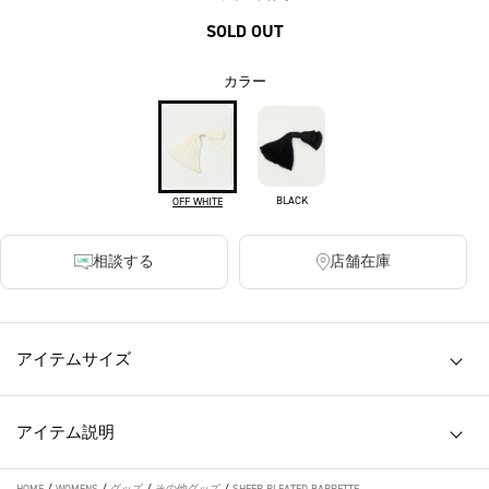
SOLD OUT
カラー
BLACK
OFF WHITE
相談する
店舗在庫
アイテムサイズ
アイテム説明
HOME
/
WOMENS
/
グッズ
/
その他グッズ
/
SHEER PLEATED BARRETTE