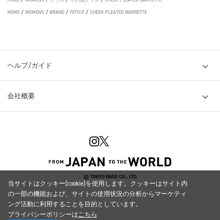
HOME
/
WOMENS
/
BRAND
/
FETICO
/
SHEER PLEATED BARRETTE
ヘルプ/ガイド
会社概要
© TOKYO BASE CO., LTD
当サイトはクッキー(cookie)を使用します。クッキーはサイト内
の一部の機能および、サイトの使用状況の分析からマーケティ
ング活動に利用することを目的としています。
プライバシーポリシーは
こちら