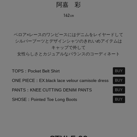
阿嘉 彩
162㎝
ベロア×レースのワンピースにはデニムをレイヤードして
シルバーブーツとデザインシャツのきれいめアイテムは
キャップで外して
女性らしさとカジュアルなバランスのコーディネート
TOPS：Pocket Belt Shirt
BUY
ONE PIECE：EX.black lace velour camisole dress
BUY
PANTS：KNEE CUTTING DENIM PANTS
BUY
SHOSE：Pointed Toe Long Boots
BUY