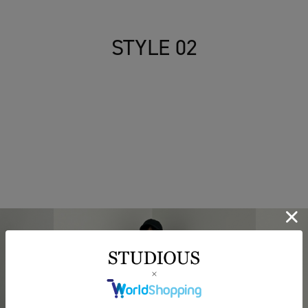
STYLE 02