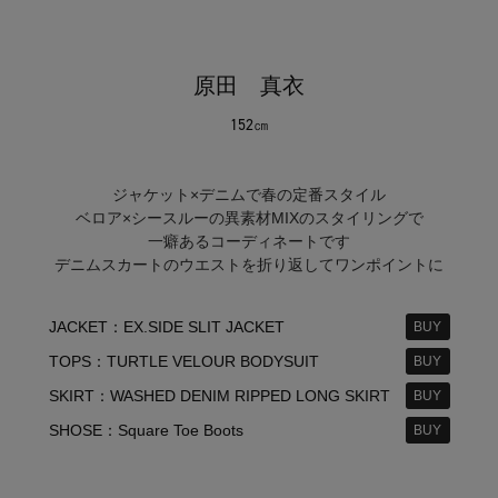
原田 真衣
152㎝
ジャケット×デニムで春の定番スタイル
ベロア×シースルーの異素材MIXのスタイリングで
一癖あるコーディネートです
デニムスカートのウエストを折り返してワンポイントに
JACKET：EX.SIDE SLIT JACKET
BUY
TOPS：TURTLE VELOUR BODYSUIT
BUY
SKIRT：WASHED DENIM RIPPED LONG SKIRT
BUY
SHOSE：Square Toe Boots
BUY