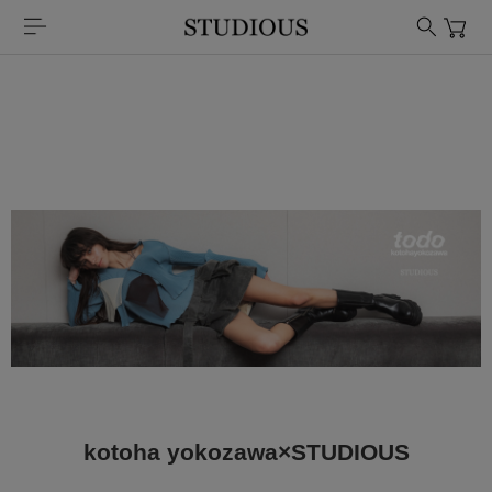
kotoha yokozawa×STUDIOUS