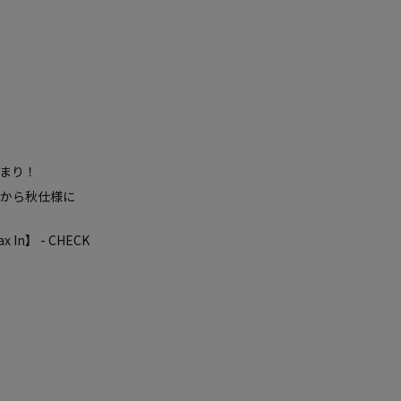
まり！
から秋仕様に
x In】
- CHECK