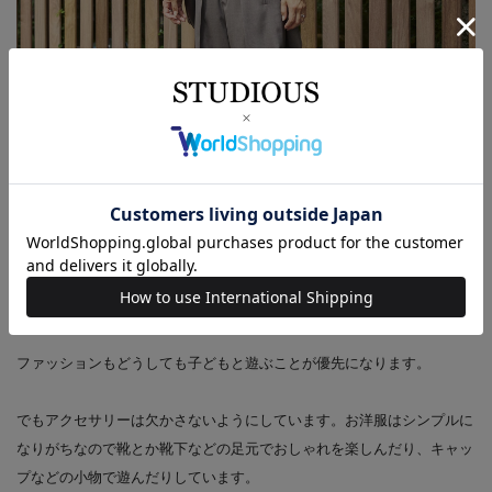
休日の過ごし方とファッションのポイントは？
ファッションもどうしても子どもと遊ぶことが優先になります。
でもアクセサリーは欠かさないようにしています。お洋服はシンプルに
なりがちなので靴とか靴下などの足元でおしゃれを楽しんだり、キャッ
プなどの小物で遊んだりしています。