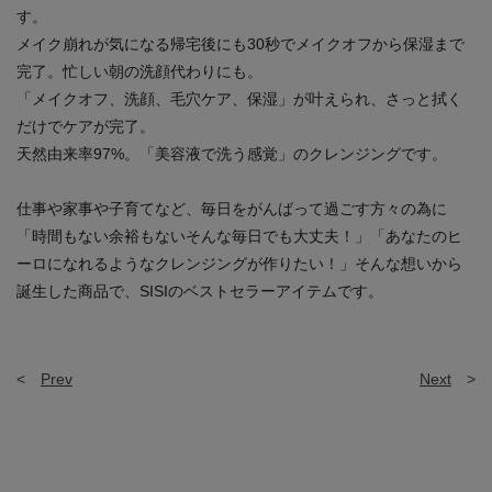
す。
メイク崩れが気になる帰宅後にも30秒でメイクオフから保湿まで
完了。忙しい朝の洗顔代わりにも。
「メイクオフ、洗顔、毛穴ケア、保湿」が叶えられ、さっと拭く
だけでケアが完了。
天然由来率97%。「美容液で洗う感覚」のクレンジングです。
仕事や家事や子育てなど、毎日をがんばって過ごす方々の為に
「時間もない余裕もないそんな毎日でも大丈夫！」「あなたのヒ
ーロになれるようなクレンジングが作りたい！」そんな想いから
誕生した商品で、SISIのベストセラーアイテムです。
<
Prev
Next
>