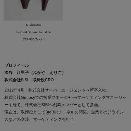
STUDIOUS
Pointed Square Toe Mule
¥17,600(Tax In)
プロフィール
深谷 江里子（ふかや えりこ）
株式会社SISI 取締役CRO
2012年4月、株式会社サイバーエージェントへ新卒入社。
株式会社Gunosyでの営業マネージャー/マーケティングマネージャ
ーを経て、株式会社SISIへ創業メンバーとして参画。
現在は、取締役としてBtoBのチャネルの開拓、企業とのアライン
スなどの交渉、マーケティングを担当