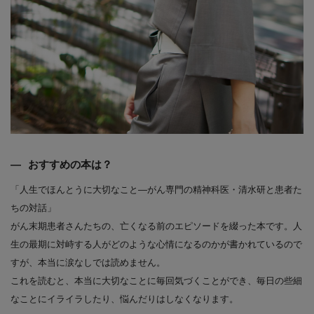
おすすめの本は？
「人生でほんとうに大切なこと―がん専門の精神科医・清水研と患者た
ちの対話」
がん末期患者さんたちの、亡くなる前のエピソードを綴った本です。人
生の最期に対峙する人がどのような心情になるのかが書かれているので
すが、本当に涙なしでは読めません。
これを読むと、本当に大切なことに毎回気づくことができ、毎日の些細
なことにイライラしたり、悩んだりはしなくなります。