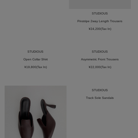
STUDIOUS
Pinstripe 2way Length Trousers
¥24,200(Tax In)
STUDIOUS
STUDIOUS
Open Collar Shirt
Asymmetric Front Trousers
¥19,800(Tax In)
¥22,000(Tax In)
STUDIOUS
Track Sole Sandals