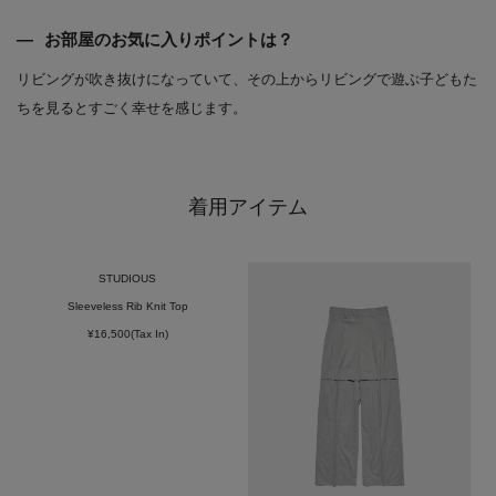
お部屋のお気に入りポイントは？
リビングが吹き抜けになっていて、その上からリビングで遊ぶ子どもた
ちを見るとすごく幸せを感じます。
着用アイテム
STUDIOUS
Sleeveless Rib Knit Top
¥16,500(Tax In)