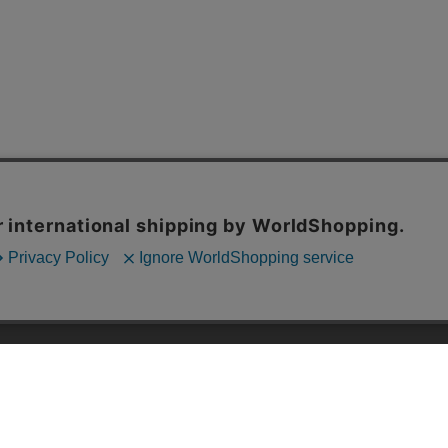
内の一部の機能および、サイトの使用状況の分析からマーケティング活動に