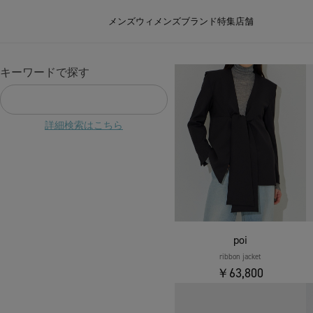
メンズ
ウィメンズ
ブランド
特集
店舗
キーワードで探す
詳細検索はこちら
poi
ribbon jacket
￥63,800