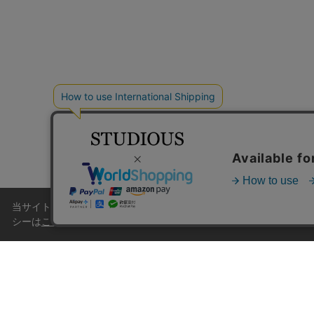
当サイトはクッキー(cookie)を使用します。クッキーはサイト
シーは
こちら