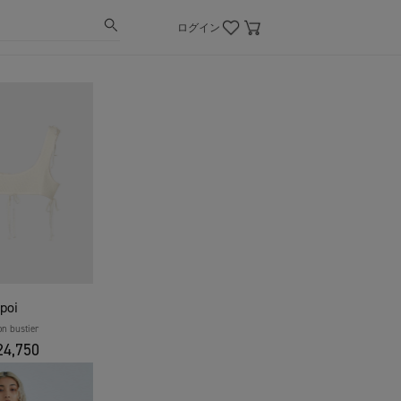
ログイン
poi
on bustier
4,750