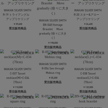
丸リング 5mm
￥30,800
受注販売商品
WAKAN SILVER SMITH
WAKAN SILVER SMITH
R-22 K18マーク付き平
BN-050 All round rope
打ちリング 6mm
bracelet
￥33,000
￥145,200
受注販売商品
受注販売商品
WAKAN SILVER SMITH
WAKAN SILVER SMITH
R-19 トライアングル
R-20 スター&アロー
アップリケリング
アップリケリング
WAKAN SILVER SMITH
￥39,600
￥26,400
BN-048 Homage
受注販売商品
受注販売商品
Bracelet Move
gradually (徐々に大き
く)
￥198,000
受注販売商品