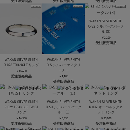
bracelet gradually
￥14,300
￥33,000
受注販売商品
受注販売商品
(XLARGE)
￥132,000
受注販売商品
WAKAN SILVER SMITH
WAKAN SILVER SMITH
WAKAN SILVER SMITH
PI-011 Arabesque
PI-012 Arabesque
R-026 Round Knock リン
earring (Small)
earring (Large)
グM
￥14,300
￥19,800
￥22,000
受注販売商品
受注販売商品
受注販売商品
WAKAN SILVER SMITH
O-S2 シルバースパーク
ル (S)
￥2,200
受注販売商品
WAKAN SILVER SMITH
WAKAN SILVER SMITH
R-028 TRIANGLE リング
O-S シルバーケアクリ
ーナー