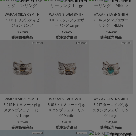
￥15,400
受注販売商品
￥1,100
受注販売商品
WAKAN SILVER SMITH
WAKAN SILVER SMITH
WAKAN SILVER SMITH
R-029 TRIANGLE TWIST
O-S3 シルバースパーク
R-032 オーバルシグネ
リング
ル (L)
ットリング
￥14,300
￥3,850
￥33,000
受注販売商品
受注販売商品
受注販売商品
WAKAN SILVER SMITH
WAKAN SILVER SMITH
WAKAN SILVER SMITH
R-008 トリプルディビ
R-013 スタンプフェザ
R-014 スタンプェザー
ジョンリング
ーリング Large
リング Middle
￥33,000
￥30,800
￥22,000
受注販売商品
受注販売商品
受注販売商品