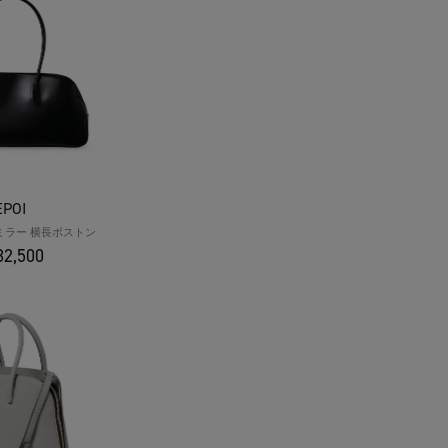
EPOI
O ミラー 横長ボストン
2,500