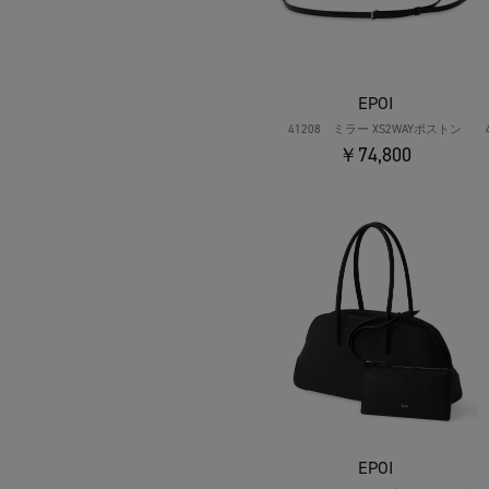
EPOI
41208 ミラー XS2WAYボストン
￥74,800
EPOI