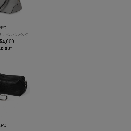
EPOI
O リツ ボストンバッグ
54,000
LD OUT
EPOI