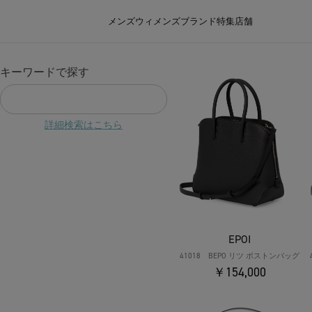
メンズ
ウィメンズ
ブランド
特集
店舗
キーワードで探す
詳細検索はこちら
EPOI
41018 BEPO リツ ボストンバッグ
￥154,000