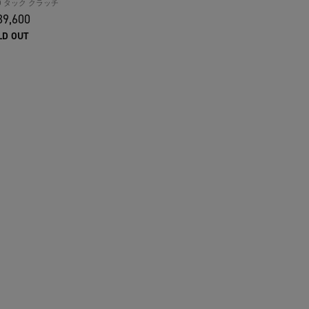
PO タック クラッチ
9,600
LD OUT