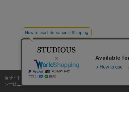
当サイトはクッキー(cookie)を使用します。クッキーはサイト
シーは
こちら