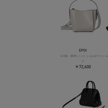
EPOI
41206 BEPO ノット ショルダーバッ
グ
￥72,600