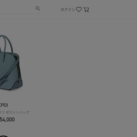
ログイン
EPOI
O リツ ボストンバッグ
54,000