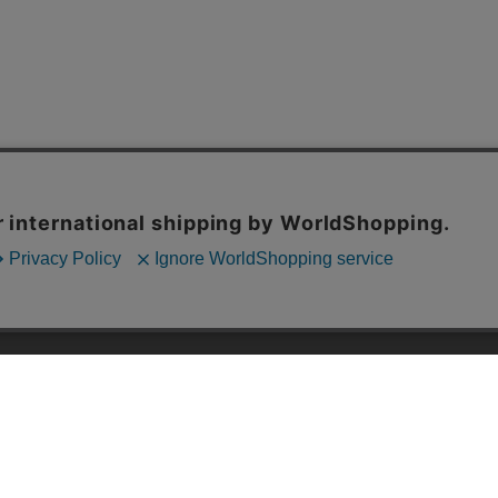
内の一部の機能および、サイトの使用状況の分析からマーケティング活動に