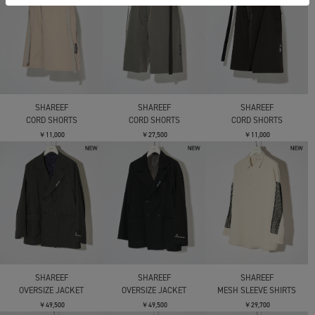
SHAREEF
SHAREEF
SHAREEF
CORD SHORTS
CORD SHORTS
CORD SHORTS
￥11,000
￥27,500
￥11,000
SHAREEF
SHAREEF
SHAREEF
OVERSIZE JACKET
OVERSIZE JACKET
MESH SLEEVE SHIRTS
￥49,500
￥49,500
￥29,700