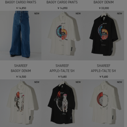
BAGGY CARGO PANTS
BAGGY CARGO PANTS
BAGGY DENIM
￥14,850
￥14,850
￥33,000
SHAREEF
SHAREEF
SHAREEF
BAGGY DENIM
APPLE×TALTE SH
APPLE×TALTE SH
￥16,500
￥9,680
￥9,680