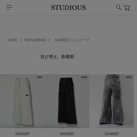
HOME
/
MENS BRAND
/
SHAREEF/シャリーフ
並び替え:
SHAREEF
SHAREEF
SHAREEF