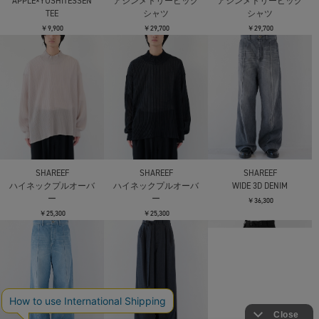
APPLE×YUSHITESSEN
アシンメトリービッグ
アシンメトリービッグ
TEE
シャツ
シャツ
￥9,900
￥29,700
￥29,700
SHAREEF
SHAREEF
SHAREEF
ハイネックプルオーバ
ハイネックプルオーバ
WIDE 3D DENIM
ー
ー
￥36,300
￥25,300
￥25,300