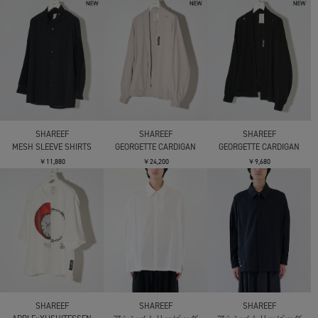
SHAREEF
SHAREEF
SHAREEF
MESH SLEEVE SHIRTS
GEORGETTE CARDIGAN
GEORGETTE CARDIGAN
￥11,880
￥24,200
￥9,680
SHAREEF
SHAREEF
SHAREEF