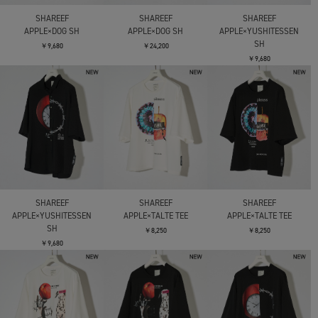
SHAREEF
SHAREEF
SHAREEF
APPLE×DOG SH
APPLE×DOG SH
APPLE×YUSHITESSEN
SH
￥9,680
￥24,200
￥9,680
SHAREEF
SHAREEF
SHAREEF
APPLE×YUSHITESSEN
APPLE×TALTE TEE
APPLE×TALTE TEE
SH
￥8,250
￥8,250
￥9,680