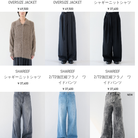
OVERSIZE JACKET
OVERSIZE JACKET
シャギーニットシャツ
￥49,500
￥49,500
￥37,400
SHAREEF
SHAREEF
SHAREEF
シャギーニットシャツ
2/72強圧縮フラノ ワ
2/72強圧縮フラノ ワ
イドパンツ
イドパンツ
￥37,400
￥37,400
￥37,400