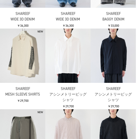
SHAREEF
SHAREEF
SHAREEF
WIDE 3D DENIM
WIDE 3D DENIM
BAGGY DENIM
￥36,300
￥36,300
￥33,000
SHAREEF
SHAREEF
SHAREEF
MESH SLEEVE SHIRTS
アシンメトリービッグ
アシンメトリービッグ
シャツ
シャツ
￥29,700
￥29,700
￥29,700