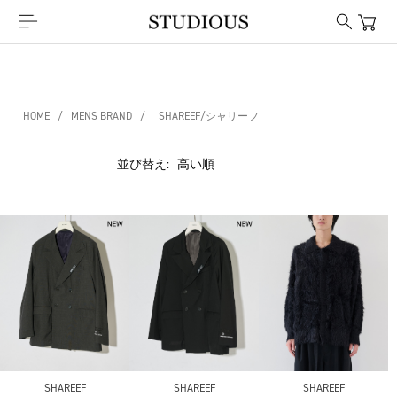
HOME
/
MENS BRAND
/
SHAREEF/シャリーフ
並び替え:
SHAREEF
SHAREEF
SHAREEF