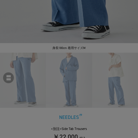
身長180cm 着用サイズM
NEEDLES
<別注>Side Tab Trousers
￥22,000