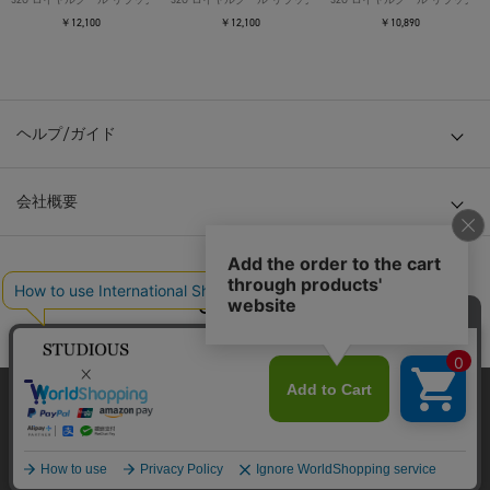
￥12,100
￥12,100
￥10,890
ヘルプ/ガイド
会社概要
© TOKYO BASE CO., LTD
当サイトはクッキー(cookie)を使用します。クッキーはサイト内
の一部の機能および、サイトの使用状況の分析からマーケティ
ング活動に利用することを目的としています。
プライバシーポリシーは
こちら