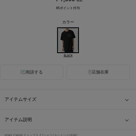
税込
85ポイント付与
カラー
BLACK
相談する
店舗在庫
アイテムサイズ
アイテム説明
HOME
/
MENS
/
トップス
/
Tシャツ/カットソー(半袖)