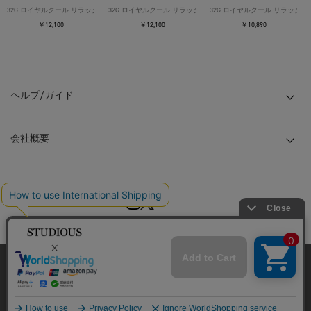
32G ロイヤルクール リラックスTシャツ
32G ロイヤルクール リラックスTシャツ
32G ロイヤルクール リラックス
￥12,100
￥12,100
￥10,890
ヘルプ/ガイド
会社概要
© TOKYO BASE CO., LTD
当サイトはクッキー(cookie)を使用します。クッキーはサイト内
の一部の機能および、サイトの使用状況の分析からマーケティ
ング活動に利用することを目的としています。
プライバシーポリシーは
こちら