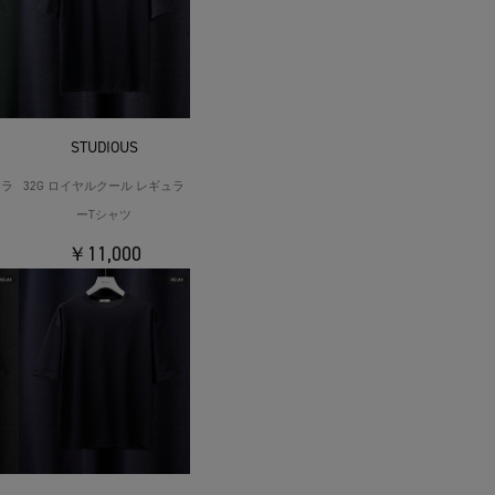
STUDIOUS
ュラ
32G ロイヤルクール レギュラ
ーTシャツ
￥11,000