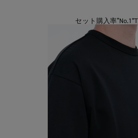
セット購入率“No.1”