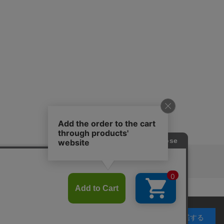
ピングガイド
RITAN
KEY TIMEZ
利用することを目的としています。 プライバシーポリ
承諾する