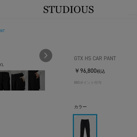
ANT
GTX HS CAR PANT
ズL
￥96,800
税込
880ポイント付与
カラー