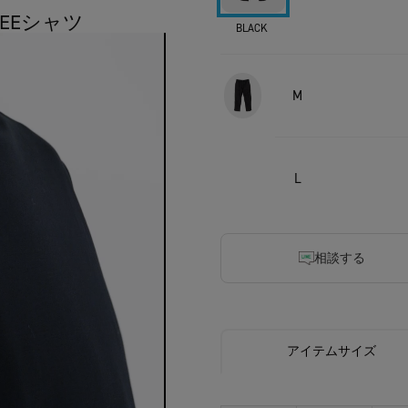
TEEシャツ
BLACK
M
L
相談する
アイテムサイズ