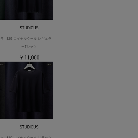
STUDIOUS
ュラ
32G ロイヤルクール レギュラ
ーTシャツ
￥11,000
STUDIOUS
ック
32G ロイヤルクール リラック