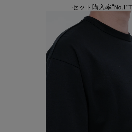
セット購入率“No.1”