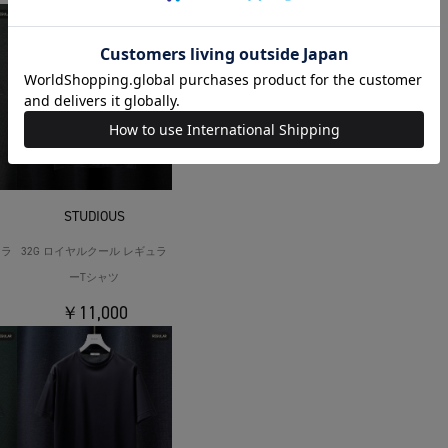
STUDIOUS
ュラ
32G ロイヤルクール レギュラ
ーTシャツ
￥11,000