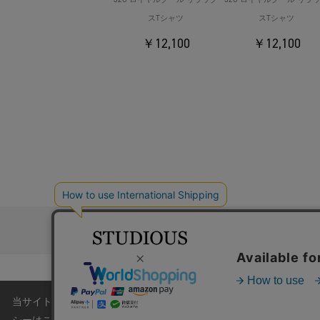
スTシャツ
スTシャツ
￥12,100
￥12,100
お問い合わ
コーポレートサイト
採
当サイトはクッキー(cookie)を使用します。クッキーはサイト