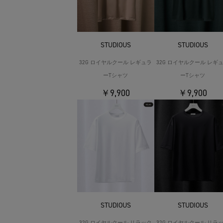
STUDIOUS
STUDIOUS
32G ロイヤルクール レギュラ
32G ロイヤルクール レギ
ーTシャツ
ーTシャツ
￥9,900
￥9,900
STUDIOUS
STUDIOUS
32G ロイヤルクール リラック
32G ロイヤルクール リラ