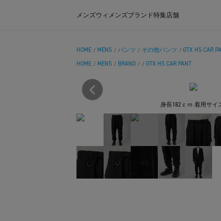
メンズ
ウィメンズ
ブランド
特集
店舗
HOME
MENS
パンツ
その他パンツ
GTX HS CAR P
/
/
/
/
HOME
MENS
BRAND
GTX HS CAR PANT
/
/
/
/
身長182ｃｍ 着用サイ