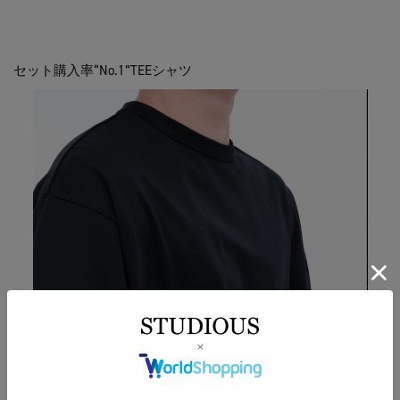
セット購入率“No.1”TEEシャツ