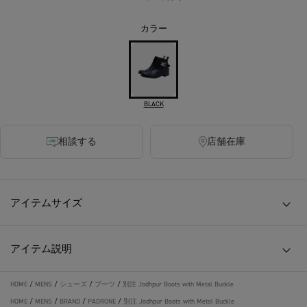
カラー
BLACK
相談する
店舗在庫
アイテムサイズ
アイテム説明
HOME
/
MENS
/
シューズ
/
ブーツ
/
別注 Jodhpur Boots with Metal Buckle
HOME
/
MENS
/
BRAND
/
PADRONE
/
別注 Jodhpur Boots with Metal Buckle