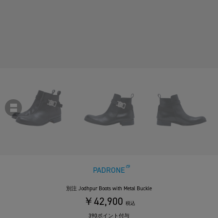
PADRONE
別注 Jodhpur Boots with Metal Buckle
￥42,900
税込
390ポイント付与