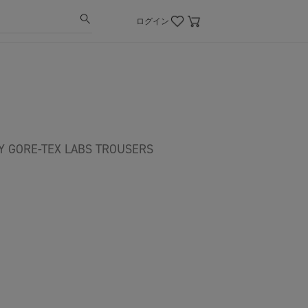
ログイン
GORE-TEX LABS TROUSERS