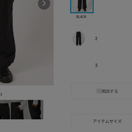
BLACK
2
3
相談する
3
アイテムサイズ