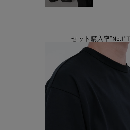
セット購入率“No.1”