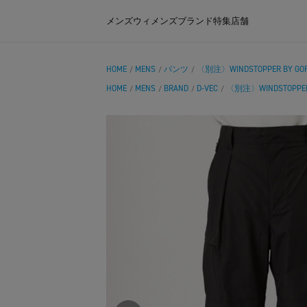
メンズ
ウィメンズ
ブランド
特集
店舗
HOME
MENS
パンツ
〈別注〉WINDSTOPPER BY GORE
/
/
/
HOME
MENS
BRAND
D-VEC
〈別注〉WINDSTOPPER B
/
/
/
/