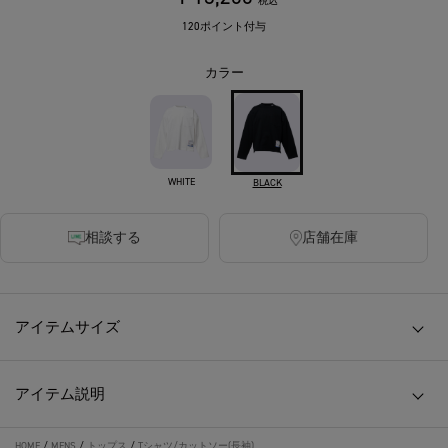
税込
120ポイント付与
カラー
WHITE
BLACK
相談する
店舗在庫
アイテムサイズ
アイテム説明
HOME
/
MENS
/
トップス
/
Tシャツ/カットソー(長袖)