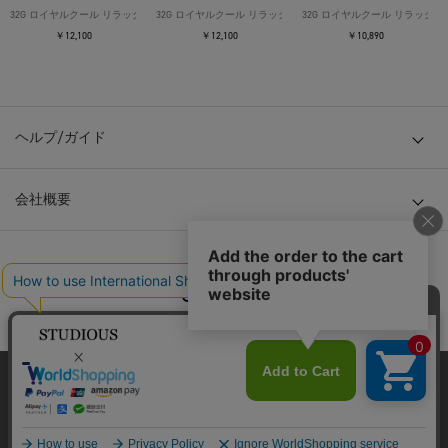
32G ロイヤルクール リラックスTシャツ
32G ロイヤルクール リラックスTシャツ
32G ロイヤルクール リラックス
￥12,100
￥12,100
￥10,890
ヘルプ/ガイド
会社概要
© TOKYO BASE CO., LTD
当サイトはクッキー(cookie)を使用します。クッキーはサイト内
の一部の機能および、サイトの使用状況の分析からマーケティ
ング活動に利用することを目的としています。
プライバシーポリシーは
こちら